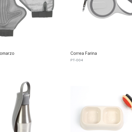
Bomarzo
Correa Farina
PT-004