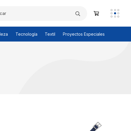
leza
Tecnología
Textil
Proyectos Especiales