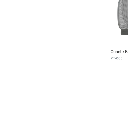
Guante 
PT-003