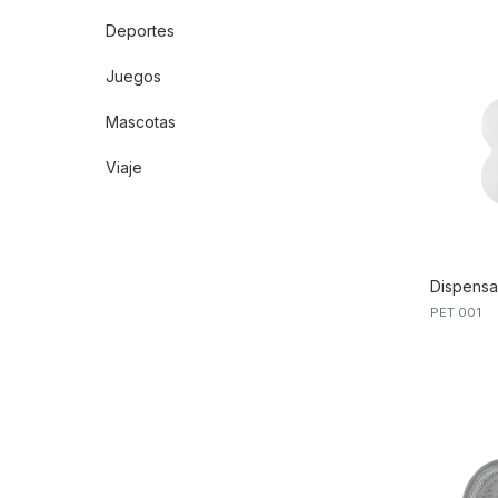
Deportes
Juegos
Mascotas
Viaje
Dispens
PET 001