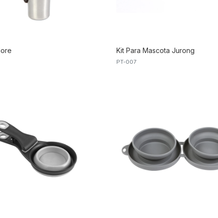
lore
Kit Para Mascota Jurong
PT-007