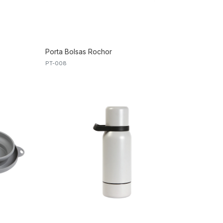
Porta Bolsas Rochor
PT-008