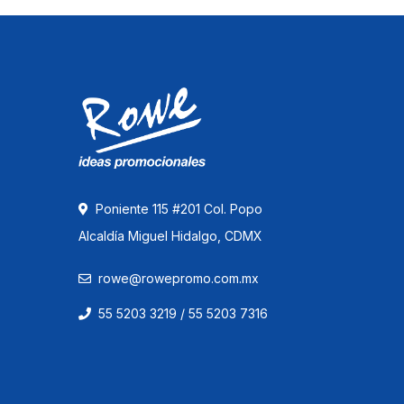
Poniente 115 #201 Col. Popo
Alcaldía Miguel Hidalgo, CDMX
rowe@rowepromo.com.mx
55 5203 3219 / 55 5203 7316