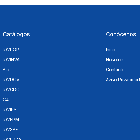
Catálogos
Conócenos
RWPOP
Inicio
RWINVA
Nosotros
Bic
Contacto
RWDOV
Aviso Privacidad
RWCDO
G4
RWIPS
RWFPM
RWSBF
RWPZZA