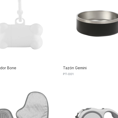
ador Bone
Tazón Gemini
PT-001