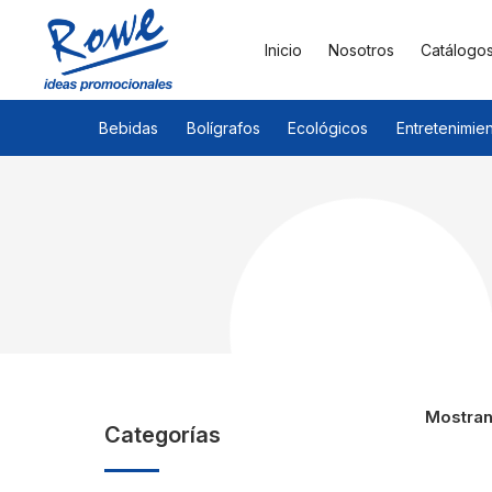
Inicio
Nosotros
Catálogo
Bebidas
Bolígrafos
Ecológicos
Entretenimie
Mostran
Categorías