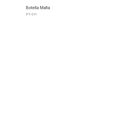
Botella Malta
PT-011