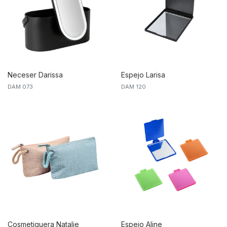
Neceser Darissa
Espejo Larisa
DAM 073
DAM 120
Espejo Aline
Cosmetiquera Natalie