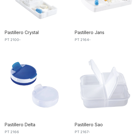
Pastillero Crystal
Pastillero Jans
PT 2100-
PT 2164-
Pastillero Delta
Pastillero Sao
PT 2166
PT 2167-