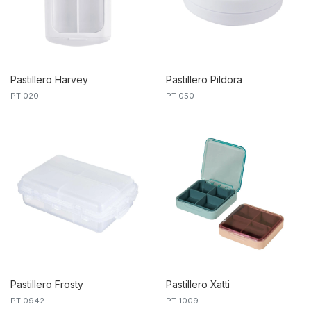
Pastillero Harvey
Pastillero Pildora
PT 020
PT 050
Pastillero Frosty
Pastillero Xatti
PT 0942-
PT 1009