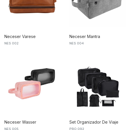
Neceser Varese
Neceser Mantra
NES 002
NES 004
Neceser Wasser
Set Organizador De Viaje
NES 005
PRO 092