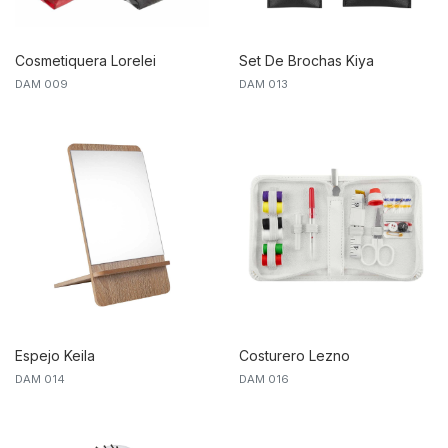
Cosmetiquera Lorelei
Set De Brochas Kiya
DAM 009
DAM 013
Espejo Keila
Costurero Lezno
DAM 014
DAM 016