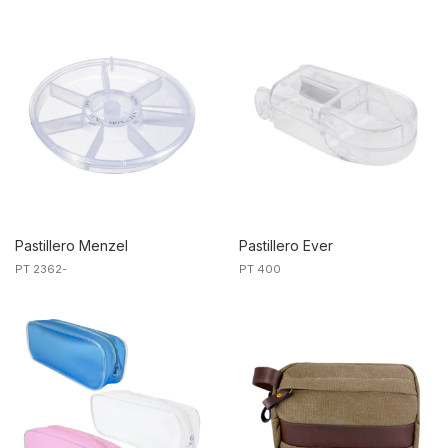
Pastillero Menzel
Pastillero Ever
PT 2362-
PT 400