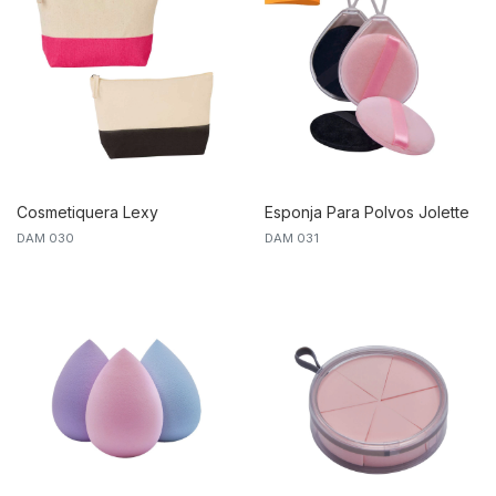
Cosmetiquera Lexy
Esponja Para Polvos Jolette
DAM 030
DAM 031