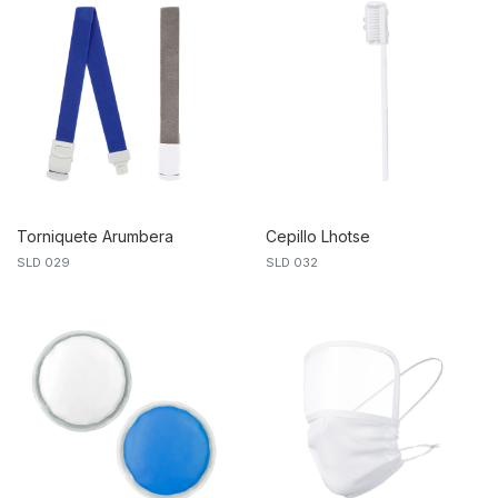
Torniquete Arumbera
Cepillo Lhotse
SLD 029
SLD 032