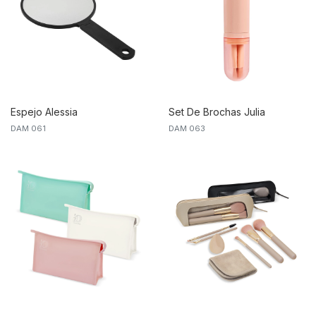
Espejo Alessia
Set De Brochas Julia
DAM 061
DAM 063