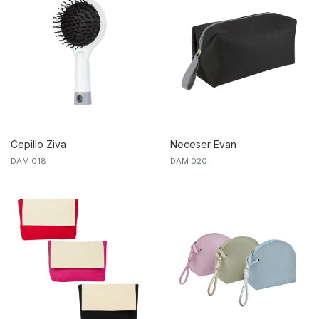
Cepillo Ziva
Neceser Evan
DAM 018
DAM 020