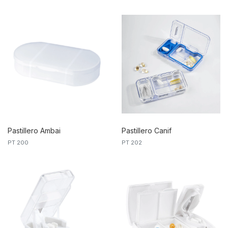
Pastillero Ambai
Pastillero Canif
PT 200
PT 202