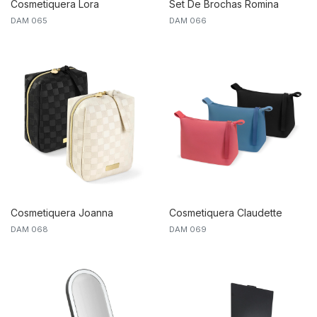
Cosmetiquera Lora
Set De Brochas Romina
DAM 065
DAM 066
Cosmetiquera Joanna
Cosmetiquera Claudette
DAM 068
DAM 069