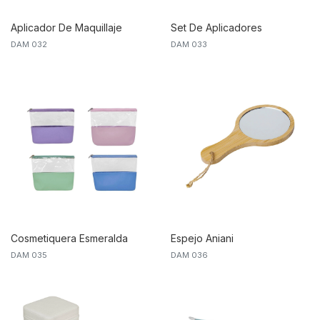
Aplicador De Maquillaje
Set De Aplicadores
DAM 032
DAM 033
Sairea
Maquilash
Cosmetiquera Esmeralda
Espejo Aniani
DAM 035
DAM 036