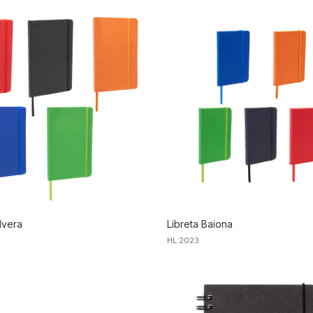
lvera
Libreta Baiona
HL 2023