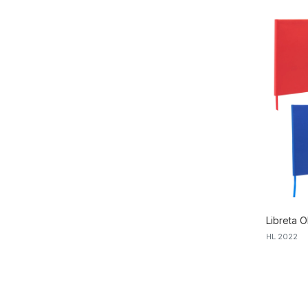
Libreta O
HL 2022