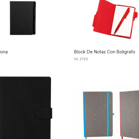
iona
Block De Notas Con Boligrafo
HL 2720