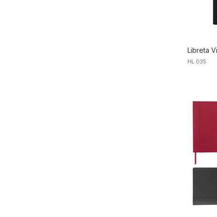
Libreta V
HL 035