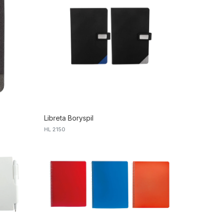
Libreta Boryspil
HL 2150