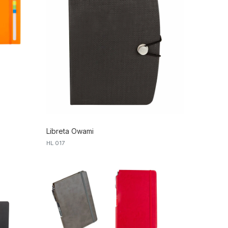
Libreta Owami
HL 017