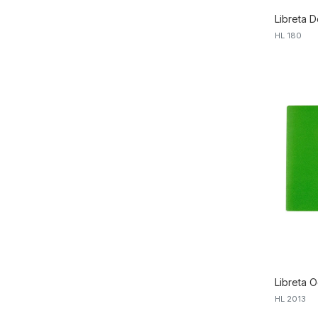
Libreta D
HL 180
Libreta O
HL 2013