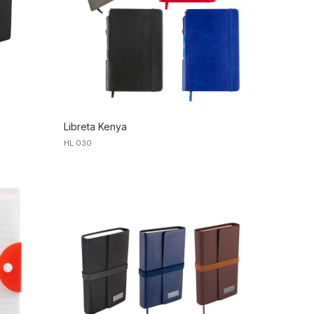
Libreta Kenya
HL 030