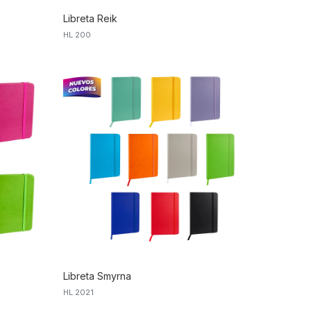
Libreta Reik
HL 200
Libreta Smyrna
HL 2021