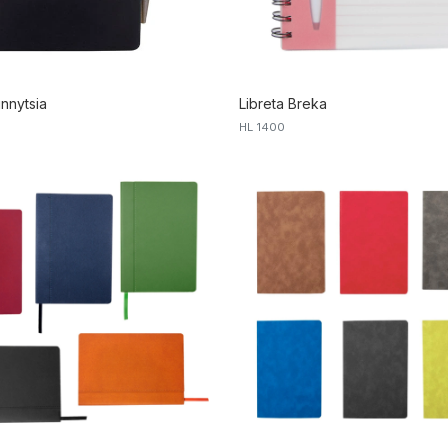
innytsia
Libreta Breka
HL 1400