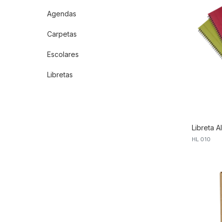
Agendas
Carpetas
Escolares
Libretas
Libreta A
HL 010