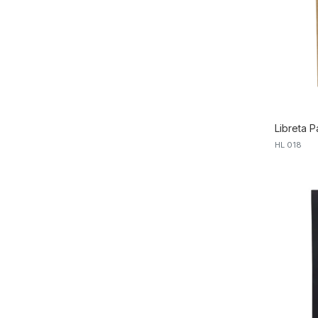
Libreta 
HL 018