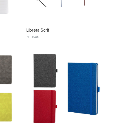
Libreta Scrif
HL 1500