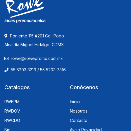
Poniente 115 #201 Col. Popo
Alcaldía Miguel Hidalgo, CDMX
rowe@rowepromo.com.mx
55 5203 3219 / 55 5203 7316
Catálogos
Conócenos
RWFPM
Inicio
RWDOV
Nosotros
RWCDO
Contacto
Bic
Aviso Privacidad