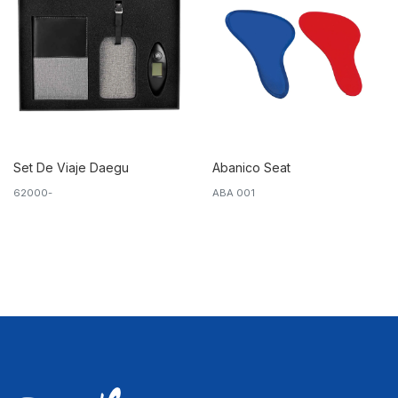
Set De Viaje Daegu
Abanico Seat
62000-
ABA 001