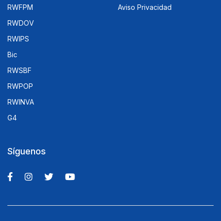
RWFPM
Aviso Privacidad
RWDOV
RWIPS
Bic
RWSBF
RWPOP
RWINVA
G4
Síguenos