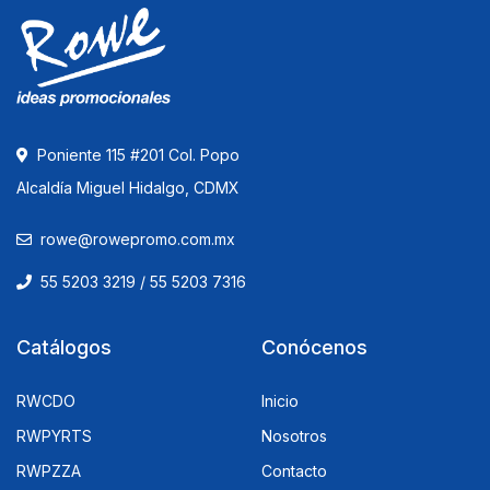
Poniente 115 #201 Col. Popo
Alcaldía Miguel Hidalgo, CDMX
rowe@rowepromo.com.mx
55 5203 3219 / 55 5203 7316
Catálogos
Conócenos
RWCDO
Inicio
RWPYRTS
Nosotros
RWPZZA
Contacto